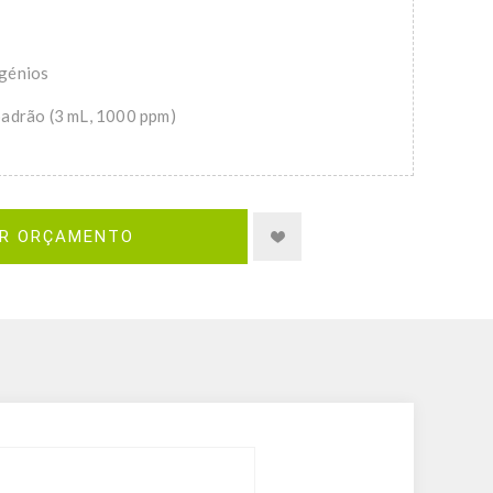
génios
adrão (3 mL, 1000 ppm)
IR ORÇAMENTO