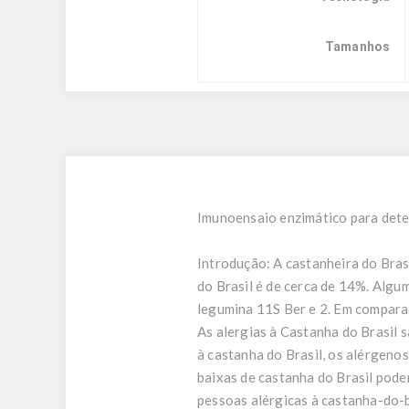
Tamanhos
Imunoensaio enzimático para deter
Introdução:
A castanheira do Brasi
do Brasil é de cerca de 14%. Algu
legumina 11S Ber e 2. Em compara
As alergias à Castanha do Brasil 
à castanha do Brasil, os alérgeno
baixas de castanha do Brasil pode
pessoas alérgicas à castanha-do-