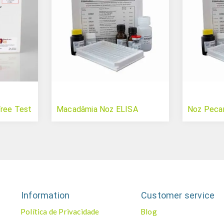
Free Test
Macadâmia Noz ELISA
Noz Peca
Information
Customer service
Política de Privacidade
Blog