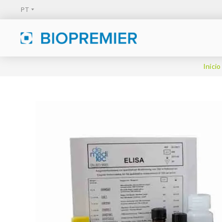
Início