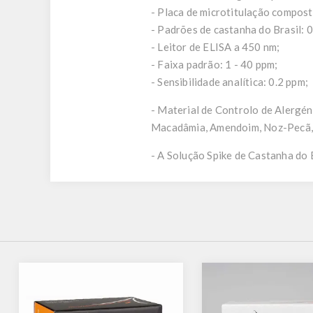
- Placa de microtitulação compost
- Padrões de castanha do Brasil: 0,
- Leitor de ELISA a 450 nm;
- Faixa padrão: 1 - 40 ppm;
- Sensibilidade analítica: 0.2 ppm;
- Material de Controlo de Alergén
Macadâmia, Amendoim, Noz-Pecã, 
- A Solução Spike de Castanha do 