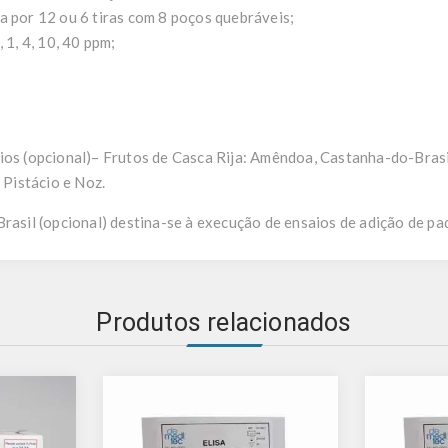
a por 12 ou 6 tiras com 8 poços quebráveis;
 1, 4, 10, 40 ppm;
ios (opcional)– Frutos de Casca Rija: Amêndoa, Castanha-do-Brasil
Pistácio e Noz.
Brasil (opcional) destina-se à execução de ensaios de adição de pa
Produtos relacionados