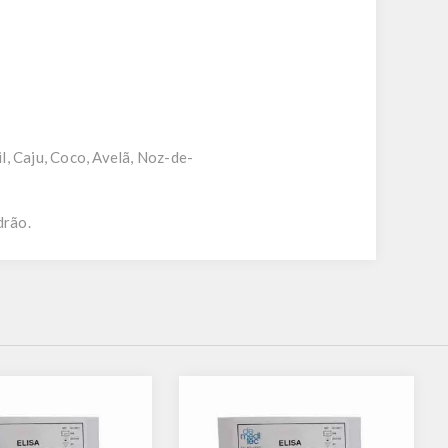
, Caju, Coco, Avelã, Noz-de-
drão.