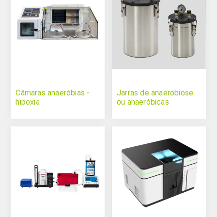
Câmaras anaeróbias -
Jarras de anaerobiose
hipoxia
ou anaeróbicas