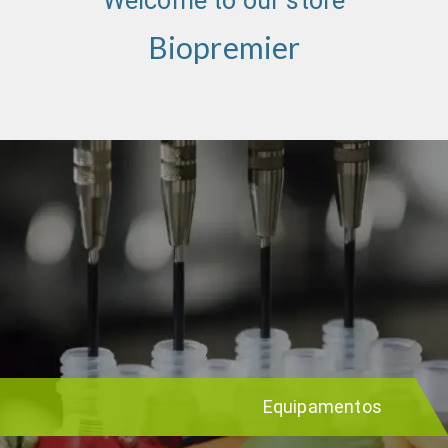
Welcome to our store
Biopremier
Equipamentos