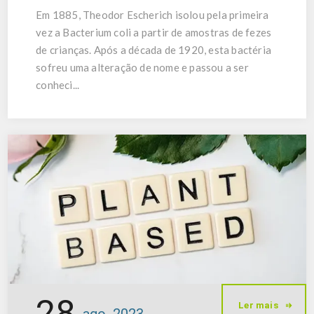
Em 1885, Theodor Escherich isolou pela primeira
vez a Bacterium coli a partir de amostras de fezes
de crianças. Após a década de 1920, esta bactéria
sofreu uma alteração de nome e passou a ser
conheci...
28
Ler mais