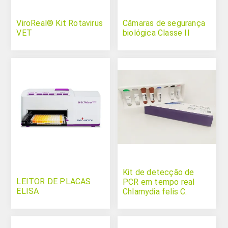
ViroReal® Kit Rotavirus
Câmaras de segurança
VET
biológica Classe II
Kit de detecção de
LEITOR DE PLACAS
PCR em tempo real
ELISA
Chlamydia felis C.
psittaci C. abortus