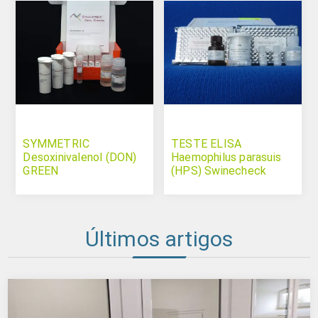
SYMMETRIC
TESTE ELISA
Desoxinivalenol (DON)
Haemophilus parasuis
GREEN
(HPS) Swinecheck
Últimos artigos